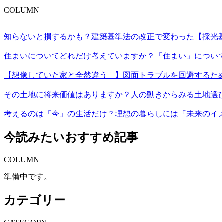
COLUMN
知らないと損するかも？建築基準法の改正で変わった【採光
住まいについてどれだけ考えていますか？「住まい」につい
【想像していた家と全然違う！】図面トラブルを回避するた
その土地に将来価値はありますか？人の動きからみる土地選
考えるのは「今」の生活だけ？理想の暮らしには「未来のイ
今読みたいおすすめ記事
COLUMN
準備中です。
カテゴリー