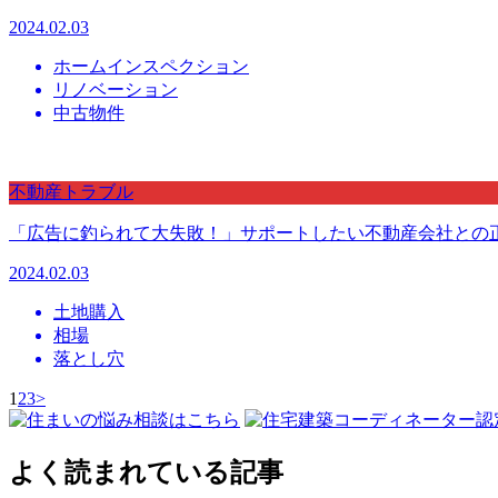
2024.02.03
ホームインスペクション
リノベーション
中古物件
不動産トラブル
「広告に釣られて大失敗！」サポートしたい不動産会社との
2024.02.03
土地購入
相場
落とし穴
1
2
3
>
よく読まれている記事