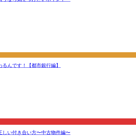
わるんです！【都市銀行編】
正しい付き合い方〜中古物件編〜