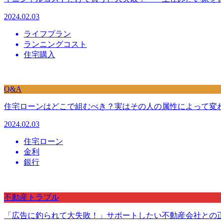
2024.02.03
ライフプラン
ランニングコスト
住宅購入
Q&A
住宅ローンはどこで組むべき？実はその人の属性によって変
2024.02.03
住宅ローン
金利
銀行
不動産トラブル
「広告に釣られて大失敗！」サポートしたい不動産会社との