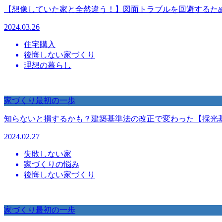
【想像していた家と全然違う！】図面トラブルを回避するた
2024.03.26
住宅購入
後悔しない家づくり
理想の暮らし
家づくり最初の一歩
知らないと損するかも？建築基準法の改正で変わった【採光
2024.02.27
失敗しない家
家づくりの悩み
後悔しない家づくり
家づくり最初の一歩