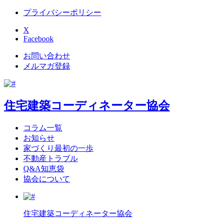
プライバシーポリシー
X
Facebook
お問い合わせ
メルマガ登録
住宅建築コーディネーター協会
コラム一覧
お知らせ
家づくり最初の一歩
不動産トラブル
Q&A知恵袋
協会について
住宅建築コーディネーター協会