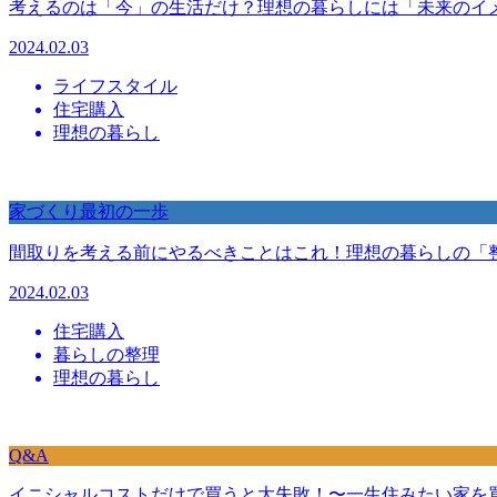
考えるのは「今」の生活だけ？理想の暮らしには「未来のイ
2024.02.03
ライフスタイル
住宅購入
理想の暮らし
家づくり最初の一歩
間取りを考える前にやるべきことはこれ！理想の暮らしの「
2024.02.03
住宅購入
暮らしの整理
理想の暮らし
Q&A
イニシャルコストだけで買うと大失敗！〜一生住みたい家を