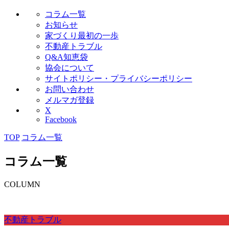
コラム一覧
お知らせ
家づくり最初の一歩
不動産トラブル
Q&A知恵袋
協会について
サイトポリシー・プライバシーポリシー
お問い合わせ
メルマガ登録
X
Facebook
TOP
コラム一覧
コラム一覧
COLUMN
不動産トラブル