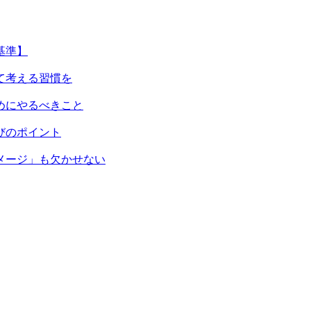
基準】
て考える習慣を
めにやるべきこと
びのポイント
メージ」も欠かせない