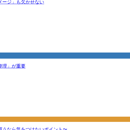
メージ」も欠かせない
整理」が重要
買うなら気をつけたいポイント〜