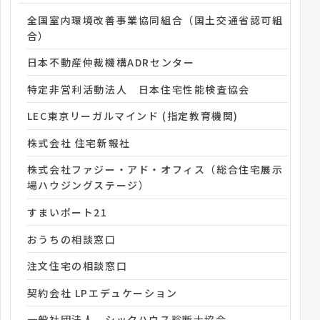
全国室内環境改善事業協同組合（国土交通省認可組
合）
日本不動産仲裁機構ADRセンター
特定非営利活動法人 日本住宅性能検査協会
LEC東京リーガルマインド (指定教育機関)
株式会社 住宅新報社
株式会社ファジー・アド・オフィス（総合住宅展示
場ハウジングステージ）
すまいポート21
おうちの相談窓口
注文住宅の相談窓口
契約会社 LPエデュケーション
一般社団法人 シックハウス診断士協会