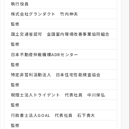
執行役員
株式会社グランダクト 竹内伸夫
監修
国土交通省認可 全国室内環境改善事業協同組合
監修
日本不動産仲裁機構ADRセンター
監修
特定非営利活動法人 日本住宅性能検査協会
監修
税理士法人トライデント 代表社員 中川保弘
監修
行政書士法人GOAL 代表社員 石下貴大
監修