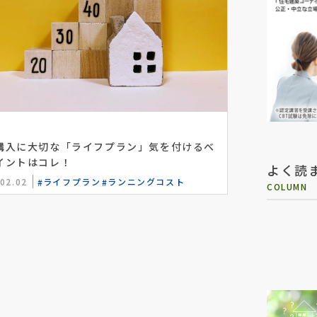
購入に大切な「ライフプラン」気を付けるべ
イントはコレ！
よく読
02.02
ライフプラン
ランニングコスト
COLUMN