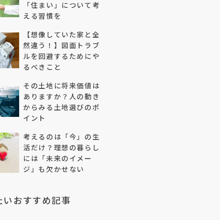
「住まい」について考
える習慣を
【想像していた家と全
然違う！】図面トラブ
ルを回避するためにや
るべきこと
その土地に将来価値は
ありますか？人の動き
からみる土地選びのポ
イント
考えるのは「今」の生
活だけ？理想の暮らし
には「未来のイメー
ジ」も欠かせない
たいおすすめ記事