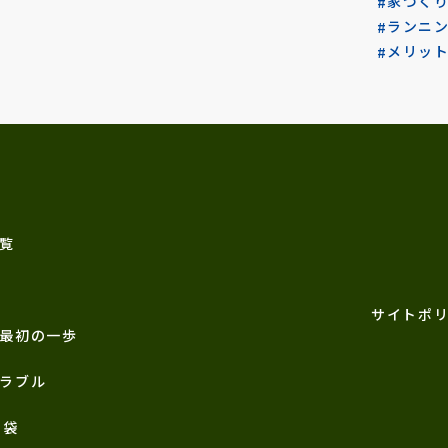
家づく
ランニ
メリッ
覧
サイトポ
最初の一歩
ラブル
恵袋