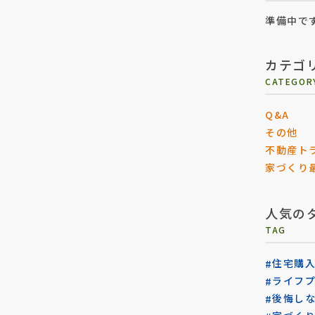
準備中で
カテゴ
CATEGOR
Q&A
その他
不動産ト
家づくり
人気の
TAG
住宅購
ライフ
後悔し