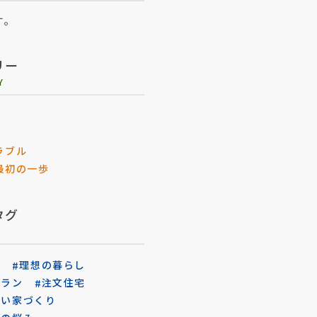
す。
リー
Y
ラブル
最初の一歩
タグ
入
理想の暮らし
プラン
注文住宅
ない家づくり