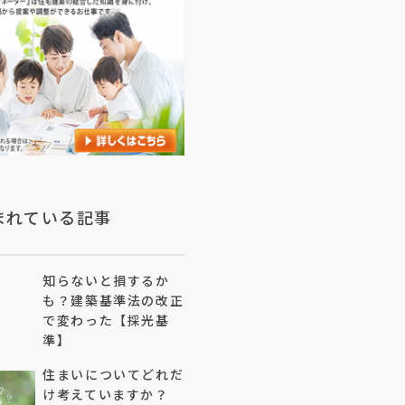
まれている記事
知らないと損するか
も？建築基準法の改正
で変わった【採光基
準】
住まいについてどれだ
け考えていますか？