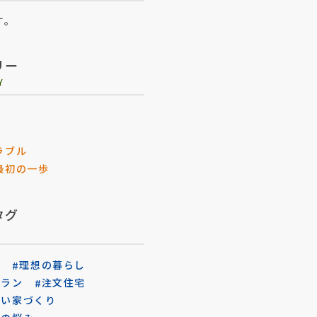
す。
リー
Y
ラブル
最初の一歩
タグ
入
理想の暮らし
プラン
注文住宅
ない家づくり