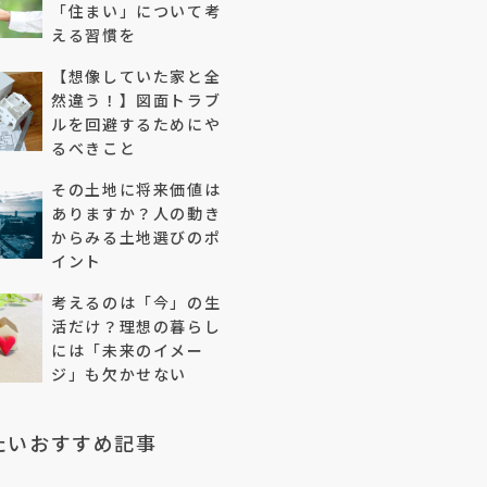
「住まい」について考
える習慣を
【想像していた家と全
然違う！】図面トラブ
ルを回避するためにや
るべきこと
その土地に将来価値は
ありますか？人の動き
からみる土地選びのポ
イント
考えるのは「今」の生
活だけ？理想の暮らし
には「未来のイメー
ジ」も欠かせない
たいおすすめ記事