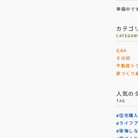
準備中で
カテゴ
CATEGOR
Q&A
その他
不動産ト
家づくり
人気の
TAG
住宅購
ライフ
後悔し