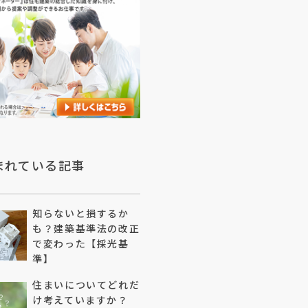
まれている記事
知らないと損するか
も？建築基準法の改正
で変わった【採光基
準】
住まいについてどれだ
け考えていますか？