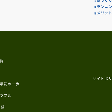
家づく
ランニ
メリッ
覧
サイトポ
最初の一歩
ラブル
恵袋